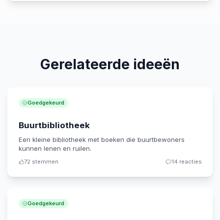
Gerelateerde ideeën
Goedgekeurd
Buurtbibliotheek
Een kleine bibliotheek met boeken die buurtbewoners
kunnen lenen en ruilen.
72
stemmen
14
reacties
Goedgekeurd