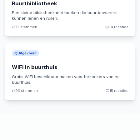
Buurtbibliotheek
Een kleine bibliotheek met boeken die buurtbewoners
kunnen lenen en ruilen.
72
stemmen
14
reacties
Uitgevoerd
WiFi in buurthuis
Gratis WiFi beschikbaar maken voor bezoekers van het
buurthuis.
93
stemmen
15
reacties