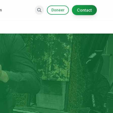
Contact
n
Doneer