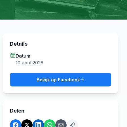
Details
Datum
10 april 2026
Bekijk op Facebook
Delen