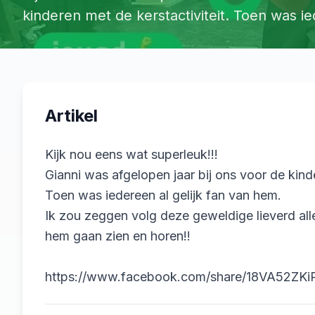
kinderen met de kerstactiviteit. Toen was ied
Artikel
Kijk nou eens wat superleuk!!!

Gianni was afgelopen jaar bij ons voor de kinder
Toen was iedereen al gelijk fan van hem.

Ik zou zeggen volg deze geweldige lieverd all
hem gaan zien en horen!!

https://www.facebook.com/share/18VA52ZKi